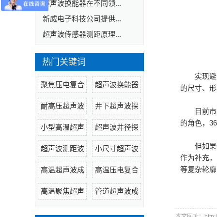
超声波换能器在不同领...
新威电子科技公司提供...
超声波传感器测距原理...
热门关键词
实现避
聚焦压电复合
超声波换能器
的尺寸、形
耐高压超声波
井下超声波探
目前市
的角色，3
小型高温超声
超声波井径探
但如果
超声波测距波
小尺寸超声波
作为补充，
等复杂轮廓
高温超声波成
高温压电复合
高温聚焦超声
管道超声波成
本文网址：http://