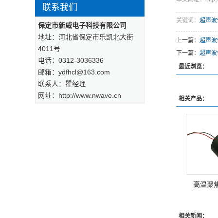
联系我们
关键词：
超声波
保定市新威电子科技有限公司
地址：河北省保定市乐凯北大街
上一篇：
超声波
4011号
下一篇：
超声波
电话：0312-3036336
最近浏览：
邮箱：ydfhcl@163.com
联系人：瞿经理
网址：http://www.nwave.cn
相关产品：
高温聚
相关新闻：