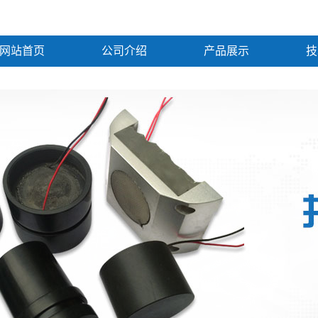
网站首页
公司介绍
产品展示
技