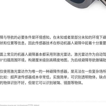
障与导航的必要条件是环境感知，在未知或者是部分未知的环境下
状和位置等信息，因此传感器技术在移动机器人避障中起着十分重
面上常见的机器人避障基本都采用到激光雷达，激光雷达作为自动驾
60°扫描周围环境，构建厘米级别高精度地图，为后续避障导航做辅
仅使用激光雷达作为唯一的一种避障传感器，是无法在一些复杂场
比如：超声波传感器成本非常低，实施简单，可识别透明物体，缺
的物体识别不好，但是它可以识别玻璃、镜面等物体。
www.nwave.cn/news/775.html