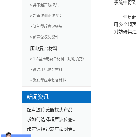
系统中得到
> 井下超声波探头
> 超声波测距波探头
但是超
用多个超声
> 订制型超声波探头
到妨碍其
> 超声波探头配件
压电复合材料
> 1-3型压电复合材料（切割填充）
> 高温压电复合材料
> 聚焦型压电复合材料
新闻资讯
超声波传感器探头产品...
求如何选择超声波传感...
超声波换能器厂家对专...