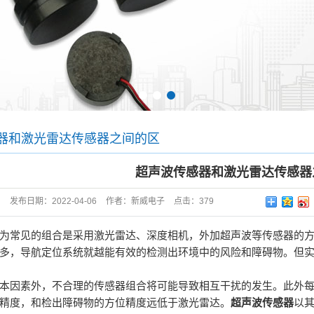
1
2
3
器和激光雷达传感器之间的区
超声波传感器和激光雷达传感器
发布日期：
2022-04-06
作者：
新威电子
点击：
379
为常见的组合是采用激光雷达、深度相机，外加超声波等传感器的
多，导航定位系统就越能有效的检测出环境中的风险和障碍物。但
本因素外，不合理的传感器组合将可能导致相互干扰的发生。此外
精度，和检出障碍物的方位精度远低于激光雷达。
超声波传感器
以