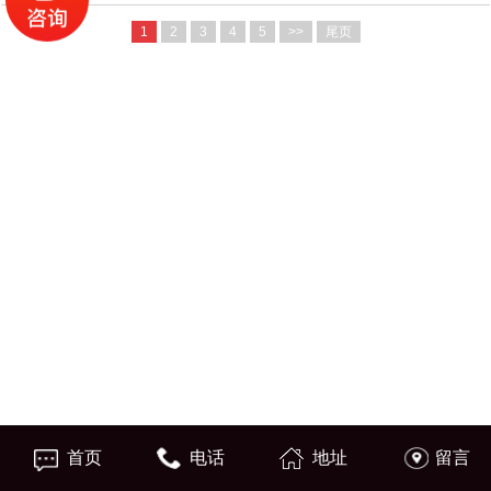
1
2
3
4
5
>>
尾页
首页
电话
地址
留言