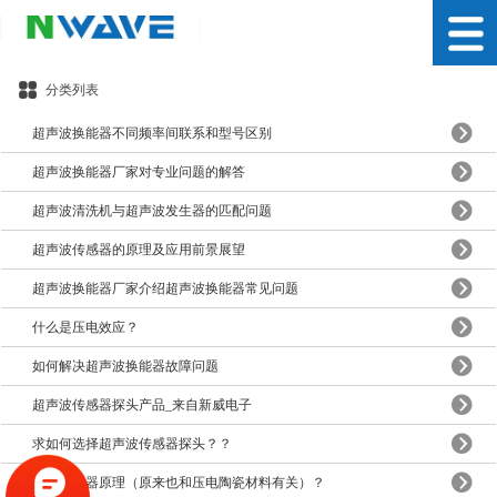
分类列表
超声波换能器不同频率间联系和型号区别
超声波换能器厂家对专业问题的解答
超声波清洗机与超声波发生器的匹配问题
超声波传感器的原理及应用前景展望
超声波换能器厂家介绍超声波换能器常见问题
什么是压电效应？
如何解决超声波换能器故障问题
超声波传感器探头产品_来自新威电子
求如何选择超声波传感器探头？？
微信计步器原理（原来也和压电陶瓷材料有关）？