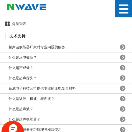
分类列表
技术支持
超声波换能器厂家对专业问题的解答
什么是压电效应？
什么超声成像？
什么是超声探头？
新威电子科技公司提供专业的压电复合材料
什么是纵波、横波、表面波？
什么是超声波？
什么是超声换能器？
超声波传感器测距原理与模块使用