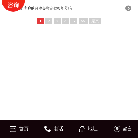
可以按照客户的频率参数定做换能器吗
1
2
3
4
5
>>
尾页
首页
电话
地址
留言