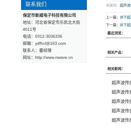
联系我们
关键词：
超声波
保定市新威电子科技有限公司
上一篇：
井下超
地址：河北省保定市乐凯北大街
下一篇：
井下超
4011号
最近浏览：
电话：0312-3036336
邮箱：ydfhcl@163.com
联系人：瞿经理
相关产品：
网址：http://www.nwave.cn
相关新闻：
超声波传
超声波传
超声波传
超声波传
超声波传