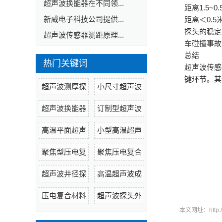
超声波换能器在不同领...
距离1.5
新威电子科技公司提供...
距离＜0.
探头的稳定
超声波传感器测距原理...
车碰撞事故
总结
热门关键词
超声波传感
键环节。其
超声波测厚探
小尺寸超声波
超声波换能器
订制型超声波
高温平面超声
小型高温超声
聚焦型压电复
聚焦压电复合
超声波井径探
高温超声波成
压电复合材料
超声波探头外
本文网址：http://w