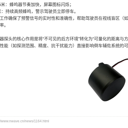
~0.5米：蜂鸣器节奏加快，屏幕图标闪烁；
5米：持续高频蜂鸣，警示驾驶员立即停车。
工作确保了预警信号的实时性和准确性，帮助驾驶员在视线盲区（
率。
器探头的核心作用是将“不可见的后方环境”转化为“可量化的距离与方
性能（如探测范围、精度、抗干扰能力）直接影响倒车辅佐系统的
ww.nwave.cn/news/1164.html