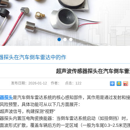
1
2
3
器探头在汽车倒车雷达中的作
超声波传感器探头在汽车倒车雷
发布日期：
2026-01-12
作者：
点击：
122
器探头
是汽车倒车雷达系统的核心感知部件，其作用是通过发射和
风险预警，具体功能可从以下几方面展开：
射超声波信号，构建探测“视野”
器探头内置压电陶瓷换能器：当倒车雷达系统启动（如挂倒挡）时
面波形式扩散，覆盖车辆后方的一定区域（一般为车尾0.3~2.5米