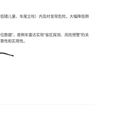
如低矮儿童、车尾立柱）内及时发现危险，大幅降低倒
位数据”，是倒车雷达实现“盲区探测、风险预警”的关
可靠性和实用性。